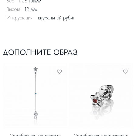
Вес
1.08 грамм
Высота
12 мм
Инкрустация
натуральный рубин
ДОПОЛНИТЕ ОБРАЗ
Серебряная моносерьга
Серебряная монопусета с