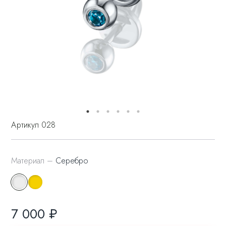
Артикул 028
Материал –
Серебро
7 000 ₽