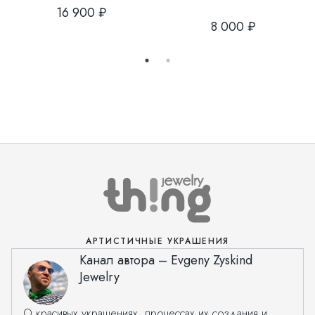
16 900 ₽
8 000 ₽
АРТИСТИЧНЫЕ УКРАШЕНИЯ
Канал автора – Evgeny Zyskind
Jewelry
О красивых украшениях, процессах их создания и