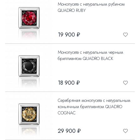
Монопусета с натуральным рубином
QUADRO RUBY
19 900 ₽
Монопусета с натуральным черным
бриллиантом QUADRO BLACK
18 900 ₽
Серебряная монопусета с натуральным
коньячным бриллиантом QUADRO
COGNAC
29 900 ₽