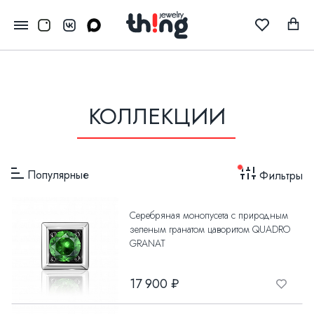
КОЛЛЕКЦИИ
Популярные
Фильтры
Серебряная монопусета с природным
зеленым гранатом цаворитом QUADRO
GRANAT
17 900 ₽