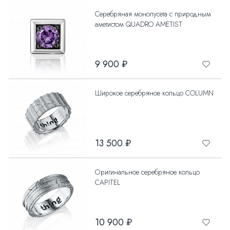
Серебряная монопусета с природным
аметистом QUADRO AMETIST
9 900 ₽
Широкое серебряное кольцо COLUMN
13 500 ₽
Оригинальное серебряное кольцо
CAPITEL
10 900 ₽