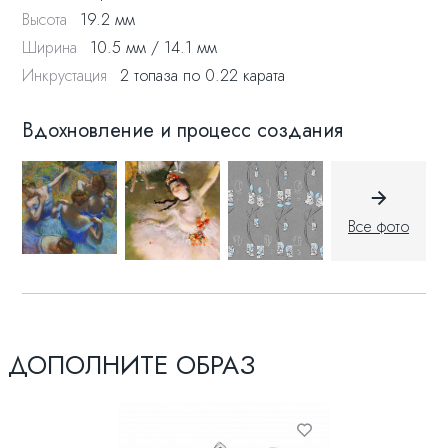
заключена плавность трепещущего света, игра и пластика
Высота
19.2 мм
движения. Крупные голубые мазки камней придают
нежным фигурам изысканность, а английский замок в виде
Ширина
10.5 мм / 14.1 мм
застывшей в полете ткани завершает целостный образ
Инкрустация
2 топаза по 0.22 карата
танца.
Вдохновление и процесс создания
Все фото
ДОПОЛНИТЕ ОБРАЗ