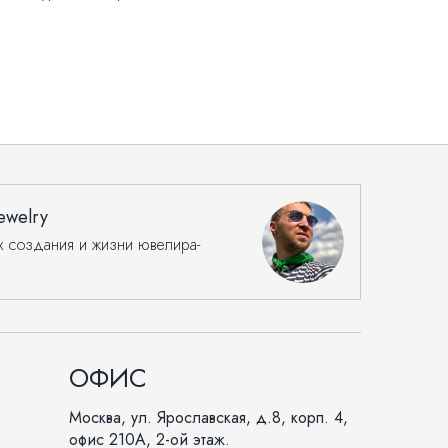
ewelry
х создания и жизни ювелира-
ОФИС
Москва, ул. Ярославская, д.8, корп. 4,
офис 210А, 2-ой этаж.