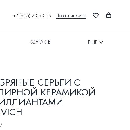
Позвоните мне
+7 (965) 231-60-18
КОНТАКТЫ
ЕЩЁ
БРЯНЫЕ СЕРЬГИ С
ЛИРНОЙ КЕРАМИКОЙ
РИЛЛИАНТАМИ
VICH
9