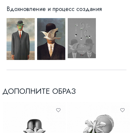
Вдохновление и процесс создания
ДОПОЛНИТЕ ОБРАЗ