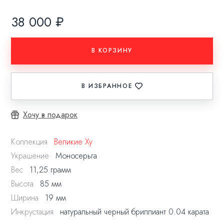
38 000 ₽
В КОРЗИНУ
В ИЗБРАННОЕ
Хочу в подарок
Коллекция
Великие Ху
Украшение
Моносерьга
Вес
11,25 грамм
Высота
85 мм
Ширина
19 мм
Инкрустация
натуральный черный бриллиант 0.04 карата